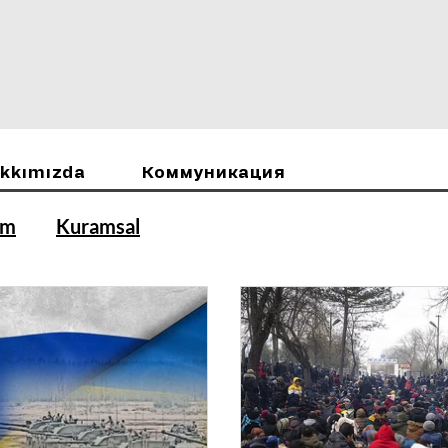
kkımızda
Коммуникация
ım
Kuramsal