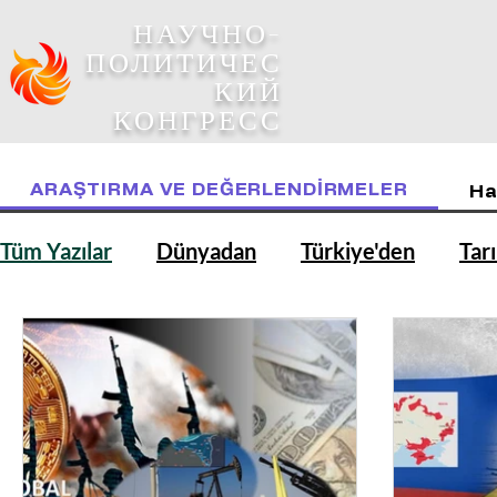
НАУЧНО-
ПОЛИТИЧЕС
КИЙ
КОНГРЕСС
ARAŞTIRMA VE DEĞERLENDİRMELER
Ha
Tüm Yazılar
Dünyadan
Türkiye'den
Tar