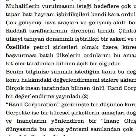
Muhaliflerin vurulmasını isteği hedeflere çok ul
tapan batı hayranı işbirlikçileri kendi kara ordul
Çok gelişmiş hava araçları ve gelişmiş akıllı b
Kaddafi taraftarlarının direncini kırıldı. Çünk
ülkeyi tanıyan donanımlı işbirlikçi bir askeri ve 
Özellikle petrol şirketleri olmak üzere, küres
başvurması batılı ülkelerin ordularını bu amaç
kitleler tarafından bilinen açık bir olgudur.
Benim bilginize sunmak istediğim konu bu değil
konu hakkındaki değerlendirmemi sizlere aktar
Birçok insan tarafından bilinen ünlü ‘Rand Corpor
bir değerlendirme yayınladı.(2)
“Rand Corporation” görünüşte bir düşünce kur
Gerçekte ise bir küresel şirketlerin amaçları do
ve inançlarını yönlendiren bir “İnanç Oluş
dünyasında bu savaş yöntemi sanılandan çok dah