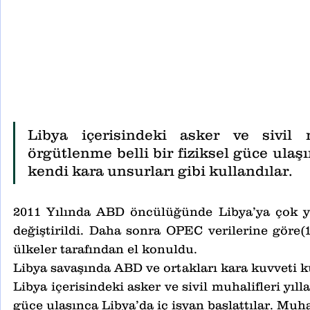
Libya içerisindeki asker ve sivil mu
örgütlenme belli bir fiziksel güce ulaşın
kendi kara unsurları gibi kullandılar. 
2011 Yılında ABD öncülüğünde Libya’ya çok yoğ
değiştirildi. Daha sonra OPEC verilerine göre(
ülkeler tarafından el konuldu.
Libya savaşında ABD ve ortakları kara kuvveti k
Libya içerisindeki asker ve sivil muhalifleri yıll
güce ulaşınca Libya’da iç isyan başlattılar. Muhal