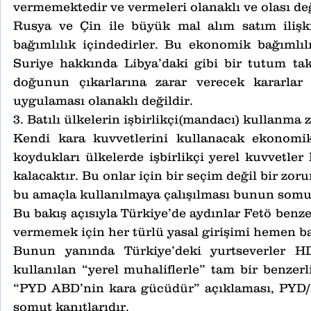
vermemektedir ve vermeleri olanaklı ve olası değ
Rusya ve Çin ile büyük mal alım satım ilişkile
bağımlılık içindedirler. Bu ekonomik bağımlılığ
Suriye hakkında Libya’daki gibi bir tutum tak
doğunun çıkarlarına zarar verecek kararlar a
uygulaması olanaklı değildir.
3. Batılı ülkelerin işbirlikçi(mandacı) kullanma
Kendi kara kuvvetlerini kullanacak ekonomik 
koydukları ülkelerde işbirlikçi yerel kuvvetle
kalacaktır. Bu onlar için bir seçim değil bir zor
bu amaçla kullanılmaya çalışılması bunun somut
Bu bakış açısıyla Türkiye’de aydınlar Fetö benzer
vermemek için her türlü yasal girişimi hemen ba
Bunun yanında Türkiye’deki yurtseverler H
kullanılan “yerel muhaliflerle” tam bir benzerli
“PYD ABD’nin kara gücüdür” açıklaması, PYD/P
somut kanıtlarıdır.