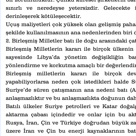
sınırlı ve neredeyse yetersizdir. Gelecekte
derinleşerek kötüleşecektir.
Uçuş maliyetleri çok yüksek olan gelişmiş pahalı
şekilde kullanılmasının ana nedenlerinden biri d
2. Birleşmiş Milletler batı ile doğu arasındaki ça
Birleşmiş Milletlerin kararı ile birçok ülkenin
sayesinde Libya’da yönetim değişikliğin baş
yönlendirme ve korkutma amaçlı bir değerlendi
Birleşmiş milletlerin kararı ile birçok dev
yapabiliyorlarsa neden çok istedikleri halde 
Suriye’de süren çatışmanın ana nedeni batı (A
anlaşmazlıktır ve bu anlaşmazlıkta doğunun dah
Batılı ülkeler Suriye petrolleri ve Katar doğal
aktarma çabası içindedir ve onlar için bu ak
Rusya, İran, Çin ve Türkiye doğrudan büyük za
üzere İran ve Çin bu enerji kaynaklarının bat