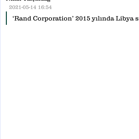
  2021-05-14 16:54
‘Rand Corporation’ 2015 yılında Libya sa