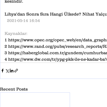
kesindir.
Libya'dan Sonra Sıra Hangi Ülkede? Nihat Yalç
  2021-05-14 16:54
Kaynaklar:
1 https://www.opec.org/opec_web/en/data_graph
2 https://www.rand.org/pubs/research_reports/
3 https://haberglobal.com.tr/gundem/cumhurbask
4 https://www.dw.com/tr/ypg-pkk-ile-ne-kadar
Recent Posts